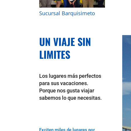
Sucursal Barquisimeto
UN VIAJE SIN
LIMITES
Los lugares más perfectos
para sus vacaciones.
Porque nos gusta viajar
sabemos lo que necesitas.
Exciten miles de lugares por