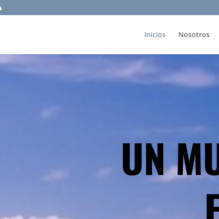
Inicios
Nosotros
UN M