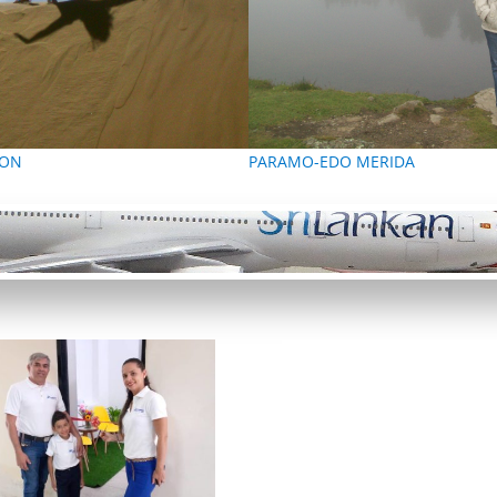
CON
PARAMO-EDO MERIDA