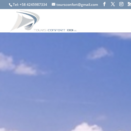
Tel: +58 4245987334
toursconfort@gmail.com