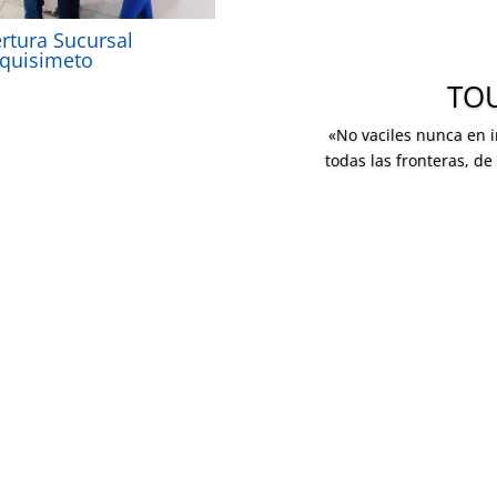
rtura Sucursal
quisimeto
TO
«No vaciles nunca en ir
todas las fronteras, de