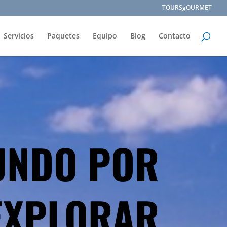
TOURSgOURMET
Servicios
Paquetes
Equipo
Blog
Contacto
UNDO POR
EXPLORAR